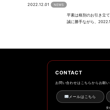
2022.12.01
NEWS
平素は格別のお引き立て
誠に勝手ながら、2022.
CONTACT
お問い合わせはこちらからお願い
メールはこちら
受