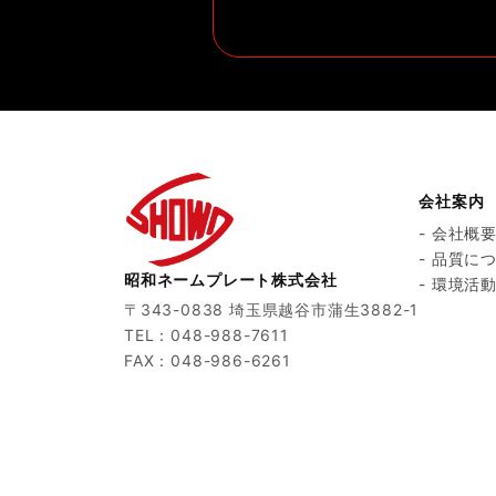
会社案内
- 会社概
- 品質に
昭和ネームプレート株式会社
- 環境活
〒343-0838 埼玉県越谷市蒲生3882-1
TEL：048-988-7611
FAX：048-986-6261