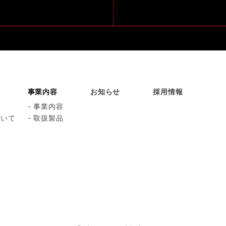
事業内容
お知らせ
採用情報
要
- 事業内容
ついて
- 取扱製品
動